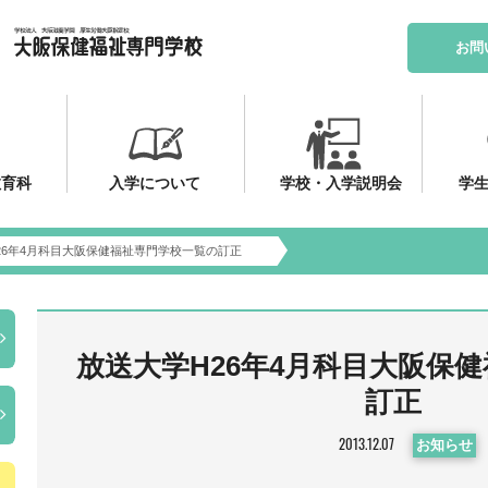
お問
教育科
入学について
学校・入学説明会
学生
26年4月科目大阪保健福祉専門学校一覧の訂正
放送大学H26年4月科目大阪保
訂正
お知らせ
2013.12.07