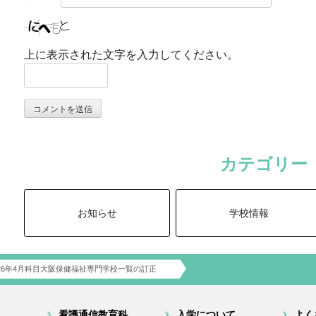
上に表示された文字を入力してください。
カテゴリー
お知らせ
学校情報
26年4月科目大阪保健福祉専門学校一覧の訂正
看護通信教育科
入学について
よく