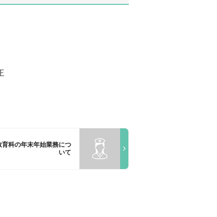
正
教育科の年末年始業務につ
いて