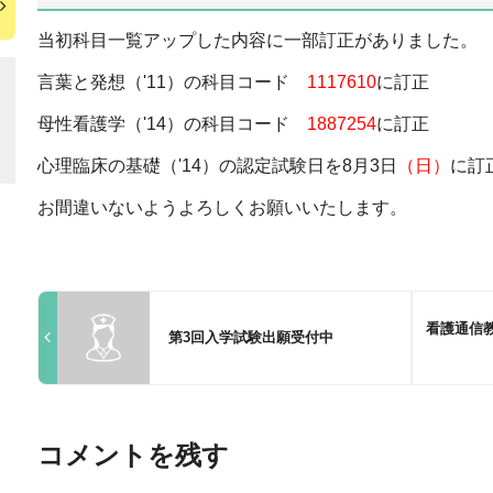
当初科目一覧アップした内容に一部訂正がありました。
言葉と発想（'11）の科目コード
1117610
に訂正
母性看護学（'14）の科目コード
1887254
に訂正
心理臨床の基礎（'14）の認定試験日を8月3日
（日）
に訂
お間違いないようよろしくお願いいたします。
看護通信
第3回入学試験出願受付中
コメントを残す