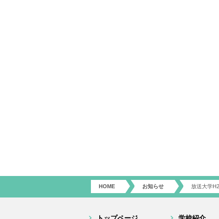
HOME
お知らせ
放送大学H
トップページ
学校紹介