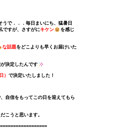
そうで．．．毎日まいにち、猛暑日
私ですが、さすがに
キケン
を感じ
な話題
をどこよりも早くお届けいた
程が決定したんです
日）
で決定いたしました！
で、自信をもってこの日を迎えてもら
ただこうと思います。
==================