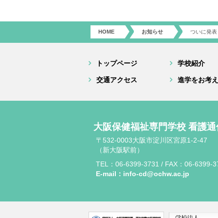
HOME
お知らせ
ついに発表
トップページ
学校紹介
交通アクセス
進学をお考
大阪保健福祉専門学校 看護通
〒532-0003大阪市淀川区宮原1-2-47
（新大阪駅前）
TEL：06-6399-3731 / FAX：06-6399-3
E-mail：info-cd@ochw.ac.jp