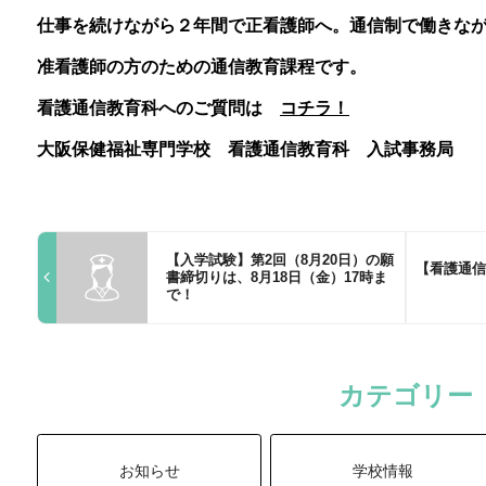
仕事を続けながら２年間で正看護師へ。通信制で働きな
准看護師の方のための通信教育課程です。
看護通信教育科へのご質問は
コチラ！
大阪保健福祉専門学校 看護通信教育科 入試事務局
【入学試験】第2回（8月20日）の願
【看護通信
書締切りは、8月18日（金）17時ま
で！
カテゴリー
お知らせ
学校情報