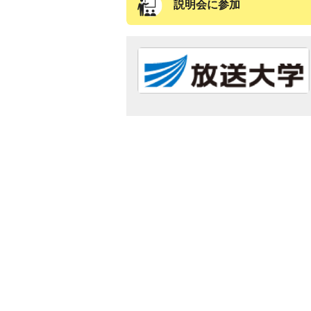
説明会に参加