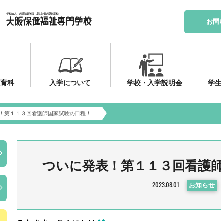
お問
教育科
入学について
学校・入学説明会
学生
！第１１３回看護師国家試験の日程！
ついに発表！第１１３回看護
2023.08.01
お知らせ