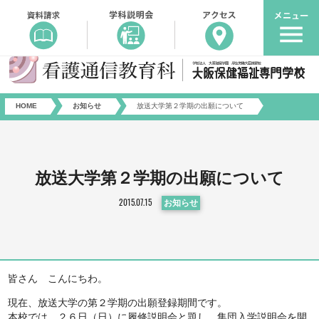
HOME
お知らせ
放送大学第２学期の出願について
放送大学第２学期の出願について
2015.07.15
お知らせ
皆さん こんにちわ。
現在、放送大学の第２学期の出願登録期間です。
本校では、２６日（日）に履修説明会と題し、集団入学説明会を開