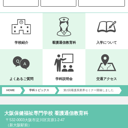
学校紹介
看護通信教育科
入学について
よくあるご質問
学科説明会
交通アクセス
HOME
学科トピックス
第2回看護系業界セミナー開催しました
大阪保健福祉専門学校 看護通信教育科
〒532-0003大阪市淀川区宮原1-2-47
（新大阪駅前）