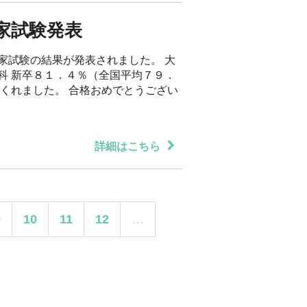
家試験発表
家試験の結果が発表されました。 大
科 新卒８１．４％（全国平均７９．
てくれました。 合格おめでとうござい
詳細はこちら
9
10
11
12
…