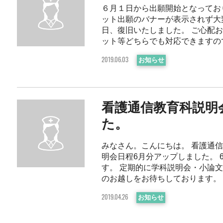
６月１日から出願開始となってお
ット出願のバナーが表示されず大
日、復旧いたしました。 ご心配
ット等どちらでも対応できますので、
お知らせ
2019.06.03
看護通信教育科説明
た。
みなさん。こんにちは。 看護通
明会日程6月分アップしました。 
す。 定期的に学科説明会・小論
のお越しをお待ちしております。 入試
お知らせ
2019.04.26