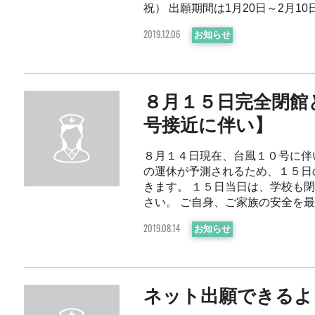
祝） 出願期間は1月20日～2月10日 第
お知らせ
2019.12.06
８月１５日完全閉館
号接近に伴い】
８月１４日現在、台風１０号に伴
の運休が予測されるため、１５日
きます。 １５日当日は、学校も
さい。 ご自身、ご家族の安全を最優先
お知らせ
2019.08.14
ネット出願できるよ