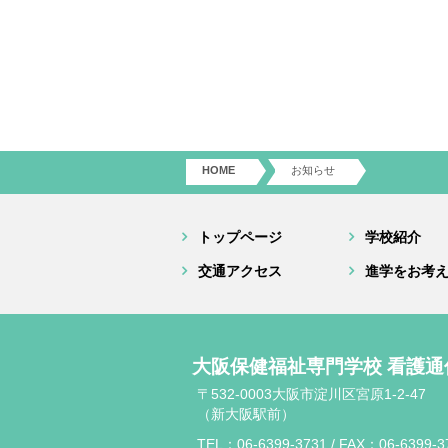
HOME
お知らせ
トップページ
学校紹介
交通アクセス
進学をお考
大阪保健福祉専門学校 看護通
〒532-0003大阪市淀川区宮原1-2-47
（新大阪駅前）
TEL：06-6399-3731 / FAX：06-6399-3