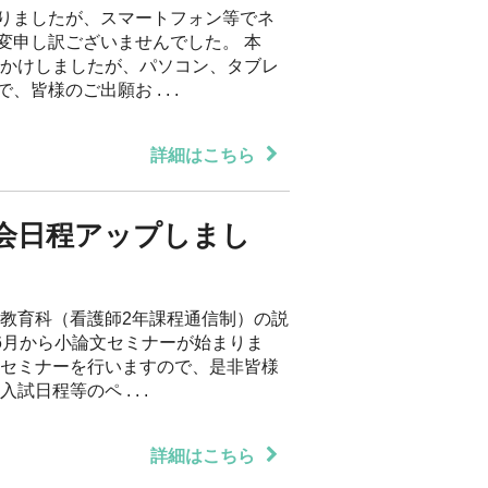
りましたが、スマートフォン等でネ
変申し訳ございませんでした。 本
おかけしましたが、パソコン、タブレ
皆様のご出願お . . .
詳細はこちら
会日程アップしまし
信教育科（看護師2年課程通信制）の説
6月から小論文セミナーが始まりま
文セミナーを行いますので、是非皆様
日程等のペ . . .
詳細はこちら