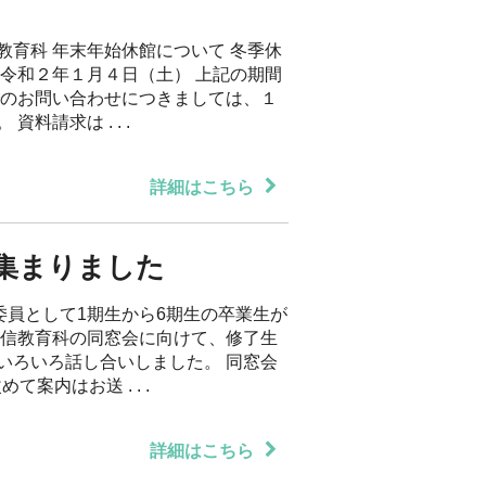
教育科 年末年始休館について 冬季休
～令和２年１月４日（土） 上記の期間
でのお問い合わせにつきましては、１
料請求は . . .
詳細はこちら
集まりました
委員として1期生から6期生の卒業生が
通信教育科の同窓会に向けて、修了生
いろいろ話し合いしました。 同窓会
案内はお送 . . .
詳細はこちら