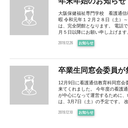
年末年始のお知らせ
大阪保健福祉専門学校 看護通信
暇 令和元年１２月２８日（土）
は、完全閉館となります。 電話
月５日以降にお願い申し上げます。 資
お知らせ
2019.12.26
卒業生同窓会委員が
12月9日に看護通信教育科同窓会
来てくれました。 今年度の看護
が中心になって運営するために、
は、3月7日（土）の予定です。 改めて
お知らせ
2019.12.10