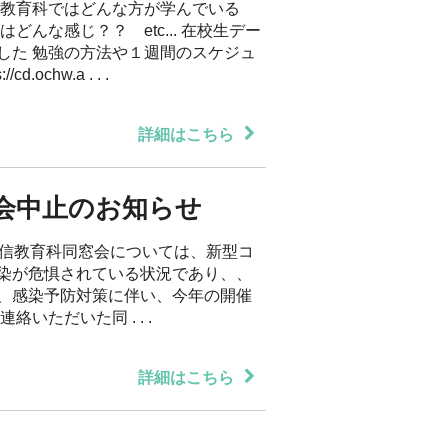
信教育科ではどんな方が学んでいる
どんな感じ？？ etc... 在校生デー
した 勉強の方法や１週間のスケジュ
ochw.a . . .
詳細はこちら
会中止のお知らせ
通信教育科同窓会については、新型コ
染が危惧されている状況であり、、
、感染予防対策に伴い、今年の開催
いただいた同 . . .
詳細はこちら