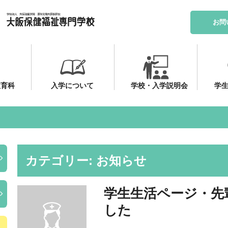
お問
教育科
入学について
学校・入学説明会
学生
カテゴリー: お知らせ
学生生活ページ・先
した