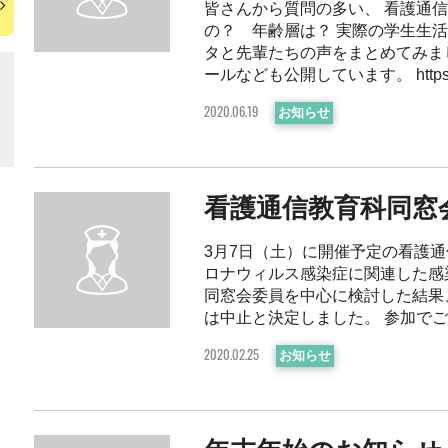
皆さんから質問の多い、 看護通
の？ 年齢層は？ 実際の学生生活は
タと先輩たちの声をまとめてみま
ールなども公開しています。 https://cd.
お知らせ
2020.06.19
看護通信教育科同窓
3月7日（土）に開催予定の看護
ロナウィルス感染症に関連した感
同窓会委員を中心に検討した結果
は中止と決定しました。 参加でご連絡
お知らせ
2020.02.25