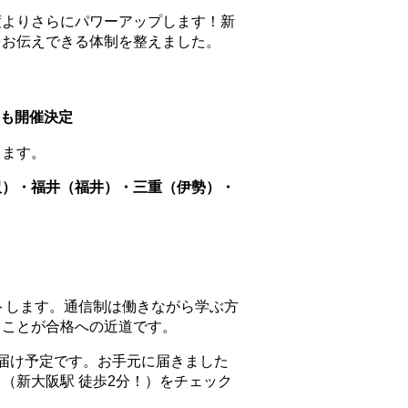
度よりさらにパワーアップします！
新
をお伝えできる体制を整えました。
も開催決定
ります。
沢）・福井（福井）・三重（伊勢）・
ートします。
通信制は働きながら学ぶ方
ることが合格への近道です。
届け予定です。お手元に届きました
（新大阪駅 徒歩2分！）をチェック