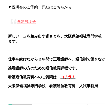
▼説明会のご予約・詳細はこちらから
学科説明会
新しい一歩を踏み出す皆さまを、大阪保健福祉専門学校
ます。
==============================================
仕事を続けながら２年間で正看護師へ。通信制で働きな
准看護師の方のための通信教育課程です。
看護通信教育科へのご質問は
コチラ！
大阪保健福祉専門学校 看護通信教育科 入試事務局