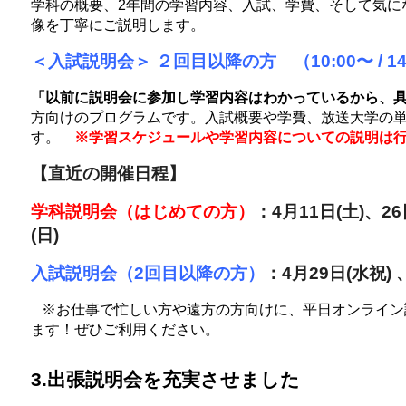
学科の概要、2年間の学習内容、入試、学費、そして気に
像を丁寧にご説明します。
＜入試説明会＞ ２回目以降の方 （10:00〜 / 14
「以前に説明会に参加し学習内容はわかっているから、
方向けのプログラムです。入試概要や学費、放送大学の
す。
※学習スケジュールや学習内容についての説明は
【直近の開催日程】
学科説明会（はじめての方）
：4月11日(土)、26
(日)
入試説明会（2回目以降の方）
：4月29日(水祝) 
※お仕事で忙しい方や遠方の方向けに、平日オンライン
ます！ぜひご利用ください。
3.出張説明会を充実させました