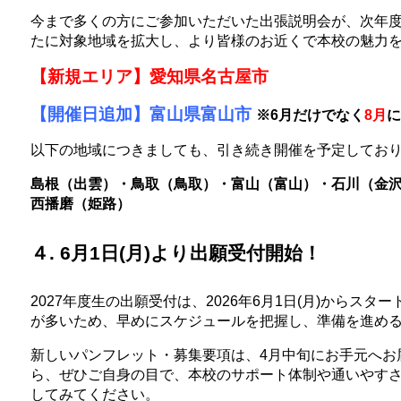
今まで多くの方にご参加いただいた出張説明会が、次年
たに対象地域を拡大し、より皆様のお近くで本校の魅力
【新規エリア】
愛知県名古屋市
【開催日追加】
富山県富山市
※6月だけでなく
8月
に
以下の地域につきましても、引き続き開催を予定してお
島根（出雲）・鳥取（鳥取）・富山（富山）・石川（金
西播磨（姫路）
４. 6月1日(月)より出願受付開始！
2027年度生の出願受付は、2026年6月1日(月)からスタ
が多いため、早めにスケジュールを把握し、準備を進め
新しいパンフレット・募集要項は、4月中旬にお手元へお
ら、ぜひご自身の目で、本校のサポート体制や通いやすさ
してみてください。