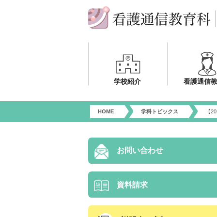
学校紹介
看護通信
HOME
学科トピックス
【2
お問い合わせ
資料請求