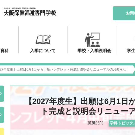
お問
教育科
入学について
学校・入学説明会
学生
027年度生】出願は6月1日から！新パンフレット完成と説明会リニューアルのお知らせ
【2027年度生】出願は6月1
ト完成と説明会リニュー
2026.03.10
学科トピック