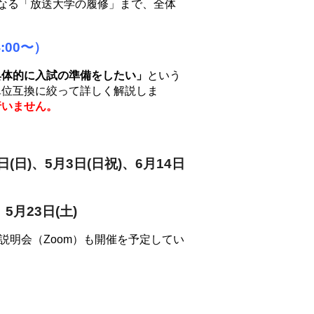
なる「放送大学の履修」まで、全体
:00〜）
具体的に入試の準備をしたい」
という
単位互換に絞って詳しく解説しま
行いません。
日(日)、5月3日(日祝)、6月14日
、5月23日(土)
説明会（Zoom）も開催を予定してい