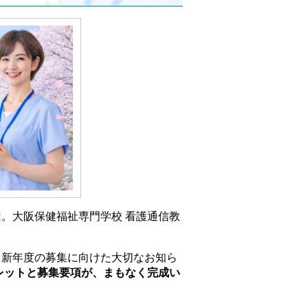
。大阪保健福祉専門学校 看護通信教
よ新年度の募集に向けた大切なお知ら
フレットと募集要項が、まもなく完成い