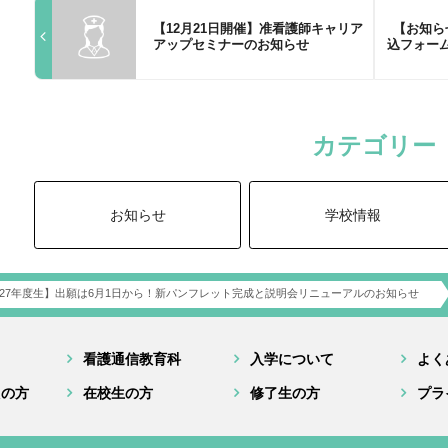
【12月21日開催】准看護師キャリア
【お知ら
アップセミナーのお知らせ
込フォー
カテゴリー
お知らせ
学校情報
027年度生】出願は6月1日から！新パンフレット完成と説明会リニューアルのお知らせ
看護通信教育科
入学について
よく
えの方
在校生の方
修了生の方
プラ