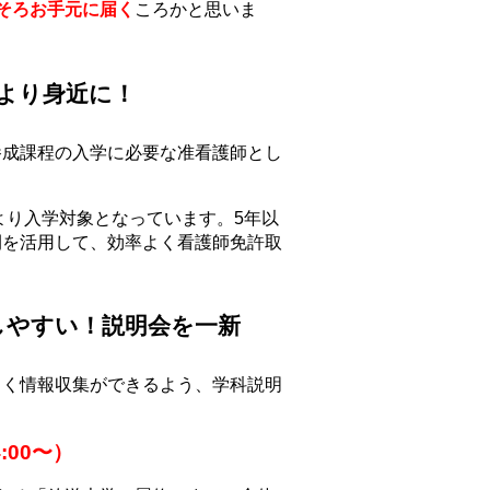
そろお手元に届く
ころかと思いま
より身近に！
養成課程の入学に必要な准看護師とし
より入学対象となっています。5年以
間を活用して、効率よく看護師免許取
しやすい！説明会を一新
よく情報収集ができるよう、学科説明
:00〜）