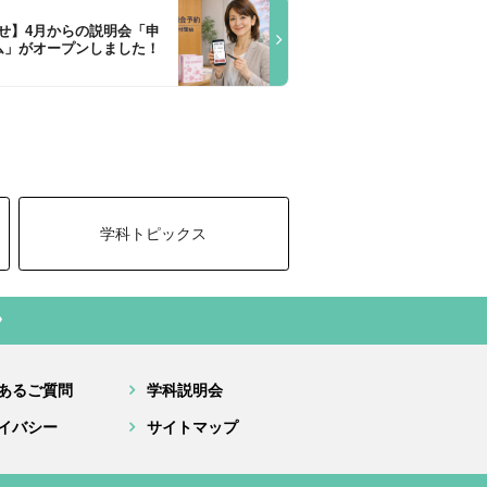
せ】4月からの説明会「申
ム」がオープンしました！
学科トピックス
あるご質問
学科説明会
イバシー
サイトマップ