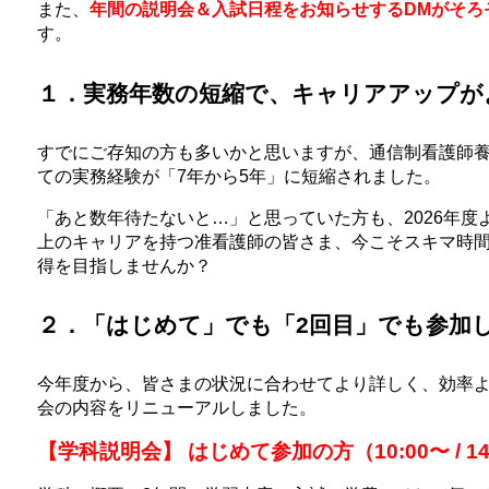
また、
年間の説明会＆入試日程をお知らせするDMがそろ
す。
１．実務年数の短縮で、キャリアアップが
すでにご存知の方も多いかと思いますが、通信制看護師
ての実務経験が「7年から5年」に短縮されました。
「あと数年待たないと…」と思っていた方も、2026年度
上のキャリアを持つ准看護師の皆さま、今こそスキマ時
得を目指しませんか？
２．「はじめて」でも「2回目」でも参加
今年度から、皆さまの状況に合わせてより詳しく、効率
会の内容をリニューアルしました。
【学科説明会】 はじめて参加の方（10:00〜 / 14