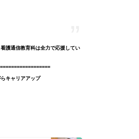
 看護通信教育科は全力で応援してい
==================
がらキャリアアップ