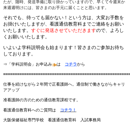
たが、随時、発送準備に取り掛かっていますので、早くて今週末か
来週週明けには、皆さまのお手元に届くことと思います。
それでも、待っても届かない！という方は、大変お手数を
お掛けいたしますが、看護通信教育科までご連絡をお願い
いたします。
すぐに発送させていただきます
ので、よろし
くお願いいたします。
いよいよ学科説明会も始まります！皆さまのご参加お待ち
しております。
⇒「学科説明会」お申込み
は
コチラ
から
======================================================
仕事を続けながら２年間で正看護師へ。通信制で働きながらキャリ
アアップ
准看護師の方のための通信教育課程です。
看護通信教育科へのご質問は
コチラ！
大阪保健福祉専門学校 看護通信教育科 入試事務局