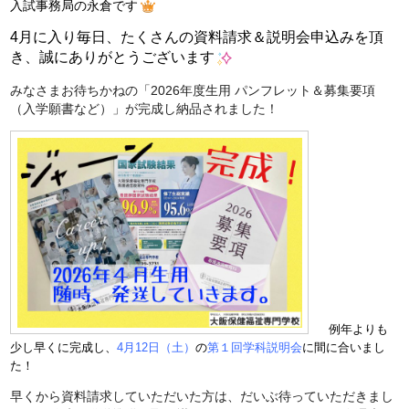
入試事務局の永倉です
4月に入り毎日、たくさんの資料請求＆説明会申込みを頂
き、誠にありがとうございます
みなさまお待ちかねの「2026年度生用 パンフレット＆募集要項
（入学願書など）」が完成し納品されました！
例年よりも
少し早くに完成し、
4月12日（土）
の
第１回学科説明会
に間に合いまし
た！
早くから資料請求していただいた方は、だいぶ待っていただきまし