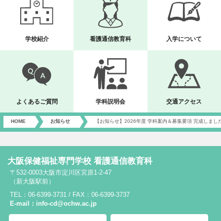
学校紹介
看護通信教育科
入学について
よくあるご質問
学科説明会
交通アクセス
HOME
お知らせ
【お知らせ】2026年度 学科案内＆募集要項 完成しまし
大阪保健福祉専門学校 看護通信教育科
〒532-0003大阪市淀川区宮原1-2-47
（新大阪駅前）
TEL：06-6399-3731 / FAX：06-6399-3737
E-mail：info-cd@ochw.ac.jp