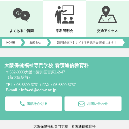
よくあるご質問
学科説明会
交通アクセス
HOME
お知らせ
【説明会案内】ナイト学科説明会 開催します！
大阪保健福祉専門学校 看護通信教育科
〒532-0003大阪市淀川区宮原1-2-47
（新大阪駅前）
TEL：06-6399-3731 / FAX：06-6399-3737
E-mail：info-cd@ochw.ac.jp
電話をかける
お問い合わせ
大阪保健福祉専門学校 看護通信教育科