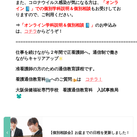
また、コロナウイルス感染が気になる方は、
「オンラ
イン
」での個別学科説明＆個別相談
もお受けしてお
りますので、ご利用ください。
⇒
「オンライン学科説明＆個別相談
」
のお申込み
は、
コチラ
からどうぞ！
=================================================
仕事を続けながら２年間で正看護師へ。
通信制で働き
ながらキャリアアップ
准看護師の方のための通信教育課程です。
看護通信教育科
へのご質問
は
コチラ！
大阪保健福祉専門学校 看護通信教育科 入試事務局
【個別相談会】お盆までの日程を更新しました！