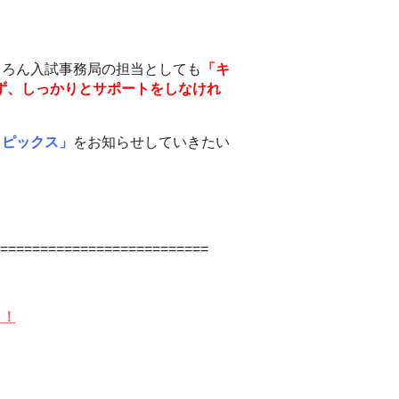
ちろん入試事務局の担当としても
「キ
ず、しっかりとサポートをしなけれ
トピックス」
をお知らせしていきたい
==========================
ラ！