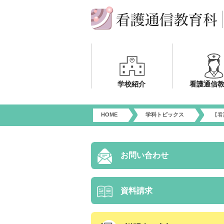
学校紹介
看護通信
HOME
学科トピックス
【看
お問い合わせ
資料請求