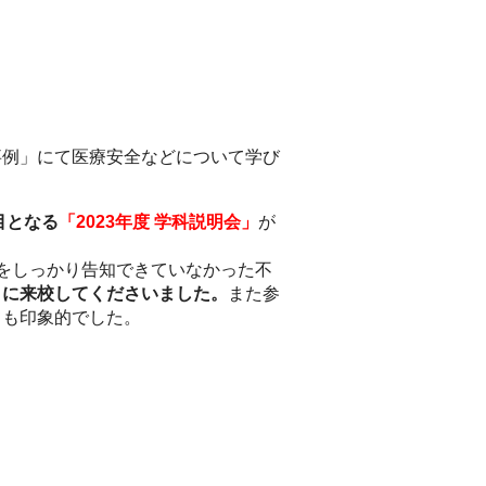
事例」にて医療安全などについて学び
目となる
「2023年度 学科説明会」
が
をしっかり告知できていなかった不
々に来校してくださいました。
また参
ても印象的でした。