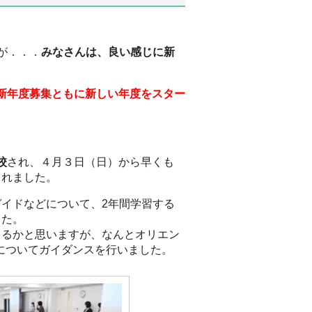
が．．．
みなさんは、良い感じに新
新年度募集ともに新しい年度をスター
校
され、４月３日（日）から早くも
されました。
イドなどについて、2年間学習する
した。
ゃるかと思いますが、なんとオリエン
についてガイダンスを行いました。