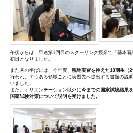
午後からは、早速第1回目のスクーリング授業で「基本看
初日となりました。
また月の半ばには、今年度、
臨地実習を控えた10期生（
行われ、７つある領域ごとに実習先へ提出する書類の説
いました。
また、オリエンテーション以外に
今までの国家試験結果
国家試験対策について説明を受けました。