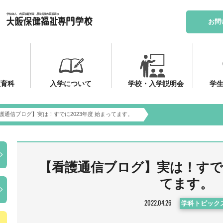
お問
教育科
入学について
学校・入学説明会
学生
護通信ブログ】実は！すでに2023年度 始まってます。
【看護通信ブログ】実は！すでに
てます。
2022.04.26
学科トピック