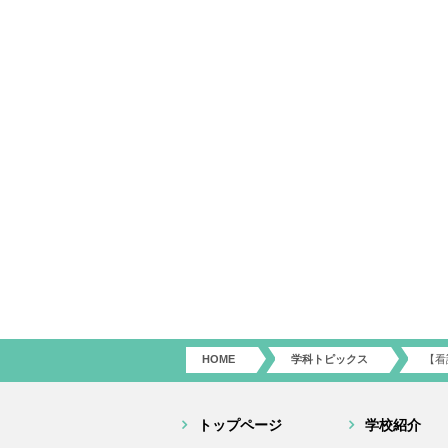
HOME
学科トピックス
【看
トップページ
学校紹介