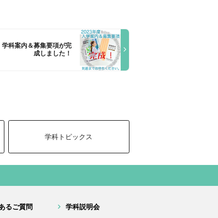
年度 学科案内＆募集要項が完
成しました！
学科トピックス
あるご質問
学科説明会