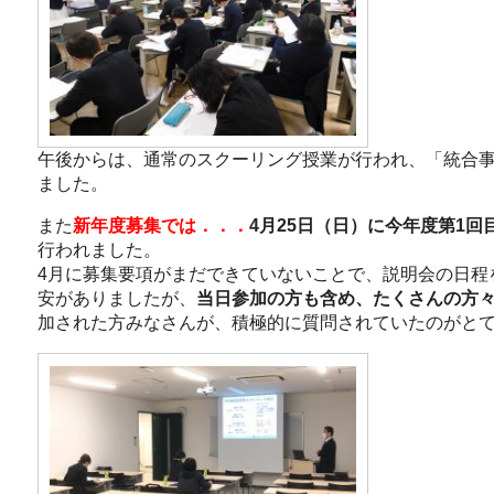
午後からは、通常のスクーリング授業が行われ、「統合
ました。
また
新年度募集では．．．
4月25日（日）に今年度第1回
行われました。
4月に募集要項がまだできていないことで、説明会の日程
安がありましたが、
当日参加の方も含め、たくさんの方
加された方みなさんが、積極的に質問されていたのがと