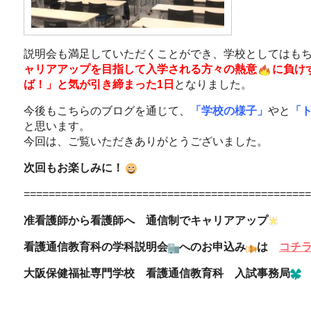
説明会も満足していただくことができ、学校としてはも
ャリアアップを目指して入学される方々の熱意
に負け
ば！」と気が引き締まった1日
となりました。
今後もこちらのブログを通じて、
「学校の様子」
やと
「
と思います。
今回は、ご覧いただきありがとうございました。
次回もお楽しみに！
==============================================
准看護師から看護師へ 通信制でキャリアアップ
看護通信教育科の学科説明会
へのお申込み
は
コチ
大阪保健福祉専門学校 看護通信教育科 入試事務局