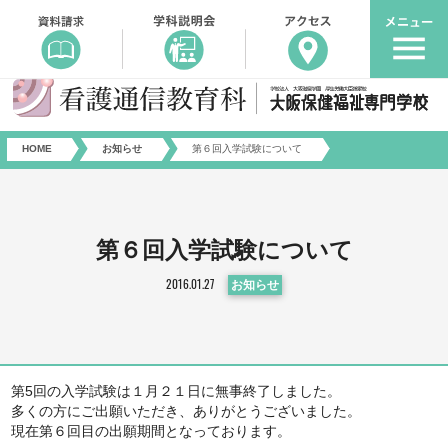
HOME
お知らせ
第６回入学試験について
第６回入学試験について
2016.01.27
お知らせ
第5回の入学試験は１月２１日に無事終了しました。
多くの方にご出願いただき、ありがとうございました。
現在第６回目の出願期間となっております。