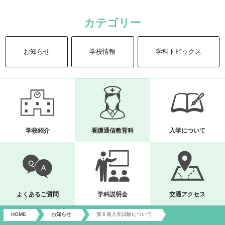
カテゴリー
お知らせ
学校情報
学科トピックス
学校紹介
看護通信教育科
入学について
よくあるご質問
学科説明会
交通アクセス
HOME
お知らせ
第６回入学試験について